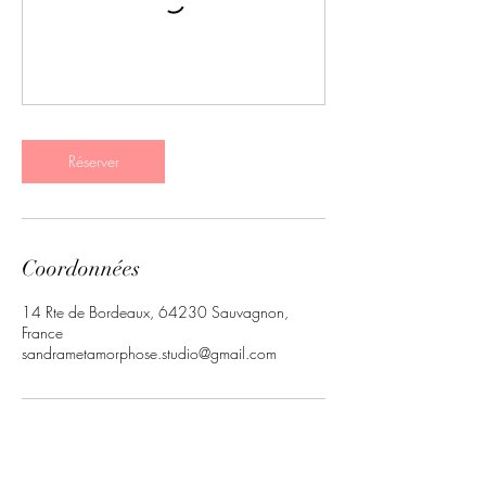
Réserver
Coordonnées
14 Rte de Bordeaux, 64230 Sauvagnon,
France
sandrametamorphose.studio@gmail.com